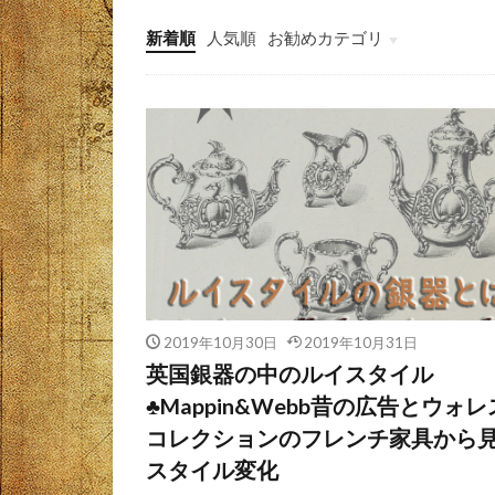
新着順
人気順
お勧めカテゴリ
未分類
2019年10月30日
2019年10月31日
英国銀器の中のルイスタイル
♣︎Mappin&Webb昔の広告とウォレ
コレクションのフレンチ家具から
スタイル変化