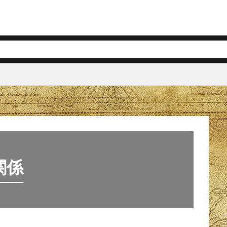
クトリア女王
ホールマーク
関係