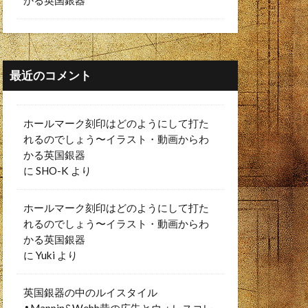
かる英国銀器
最近のコメント
ホールマーク刻印はどのようにして打た
れるのでしょう〜イラスト・動画からわ
かる英国銀器
に
SHO-K
より
ホールマーク刻印はどのようにして打た
れるのでしょう〜イラスト・動画からわ
かる英国銀器
に
Yuki
より
英国銀器の中のルイスタイル