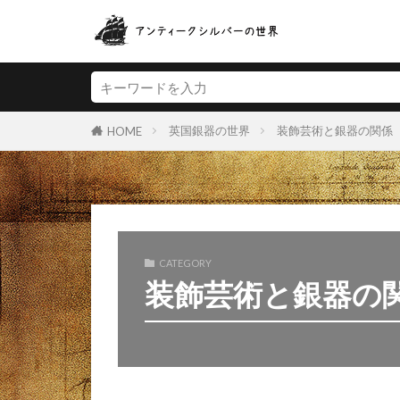
キーワード
ティーポット
ヴィ
英国銀器の世界
装飾芸術と銀器の関係
HOME
CATEGORY
装飾芸術と銀器の