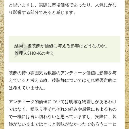
と思いますし、実際に市場価格であったり、人気にかな
り影響する部分であると感じます。
結局、後装飾が価値に与える影響はどうなのか。
管理人SHO-Kの考え
装飾の持つ雰囲気も銀器のアンティーク価値に影響を与
えていると考える故、後装飾についてはそれ程否定的に
は考えていません。
アンティーク的価値については明確な物差しがあるわけ
ではなく、受取り手それぞれの好みや感覚にもよるもの
で一概には言い切れないと思っていますし、実際に、装
飾がないままではきっと興味がなかったであろうコーヒ