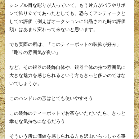
シンプル目な彫りが入っていて、もう片方がバラやリボ
ンで飾り立ててあったとしても、恐らくアンティークと
しての評価（例えばオークションに出品された時の評価
額）はあまり変わって来ないと思います。
でも実際の所は、「このティーポットの装飾が好み」
「彫りの雰囲気が良い」
など、その銀器の装飾自体や、銀器全体の持つ雰囲気に
大きな魅力を感じられるという方もきっと多いのではな
いでしょうか。
このハンドルの形はとても使いやすそう
この装飾のティーポットでお茶をいただいたら、きっと
幸せな気持ちになるだろう
そういう所に価値を感じられる方も沢山いらっしゃる事