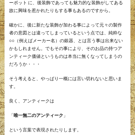
ーポット に、後装飾であっても魅力的な装飾がしてある
故に興味を惹かれたりもする事もあるのですから。
確かに、後に新たな装飾が加わる事によって元々の製作
者の意図とは違ってしまっているという点では、純粋な
○○（例えばメーカー名）の銀器、とは言う事は出来ない
かもしれません。でもその事により、そのお品の持つア
ンティーク価値というものは本当に無くなってしまうの
だろうか・・・
そう考えると、やっぱり一概には言い切れないと思いま
す。
良く、アンティークは
「
唯一無二のアンティーク
」
という言葉で表現されたりします。