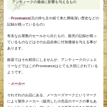
アンティークの価値に影響を与えるもの
・
Provenance
(元の持ち主や経て来た興味深い歴史などの
記録が残っているもの）
有名なお屋敷のセールから出たもの、販売の記録が残っ
ているものなどはそのお品自体に付加価値を与える事が
あります。
銀器ではそれ程目にしませんが、アンティークのジュエ
リーなどではこのProvenanceはとても大切にされている
ようです。
・
メーカー
それぞれのお品にある、メーカーズマークというマーク
により製作メーカー（販売した小売店のマークの事もあ