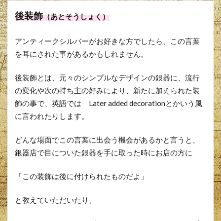
後装飾
（あとそうしょく）
アンティークシルバーがお好きな方でしたら、この言葉
を耳にされた事があるかもしれません。
後装飾とは、元々のシンプルなデザインの銀器に、流行
の変化や次の持ち主の好みにより、新たに加えられた装
飾の事で、英語では Later added decorationとかいう風
に言われたりします。
どんな場面でこの言葉に出会う機会があるかと言うと、
銀器店で目についた銀器を手に取った時にお店の方に
「この装飾は後に付けられたものだよ」
と教えていただいたり、