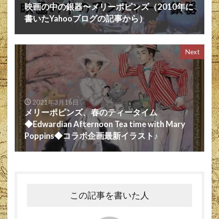
映画の中の銀器〜メリーポピンズ（2010年に
書いたYahooブログの記事から）
Next
2021年3月16日
メリーポピンズ、春のティータイム
◆Edwardian Afternoon Tea time with Mary
Poppins◆コラボ企画最新イラスト♪
この記事を書いた人