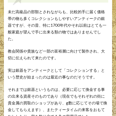
未だ高級品の部類とされながらも、比較的手に届く価格
帯の物も多くコレクションもしやすいアンティークの銀
器ですが、その昔、特に1700年代やそれ以前はとても一
般家庭が望んで手に出来る類の物ではありませんでし
た。
教会関係や貴族など一部の富裕層に向けて製作され、大
切に伝えられて来たのです。
実は銀器をアンティークとして「コレクションする」と
いう歴史が始まったのは最近の事なのだそうです。
それまでは銀器というものは、必要に応じて換金する事
の出来る資産そのものであり（現在でもそれぞれの街に
貴金属の買取のショップがあり、g数に応じてその場で換
金してもらえます）、またティータイムの来客をおもて