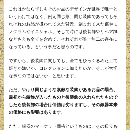
これはかならずしもそのお品のデザインが世界で唯一と
いうわけではなく、例え同じ形、同じ装飾であってもそ
れぞれのお品が扱われて来た背景、刻まれて来た傷やモ
ノグラムやイニシャル、そして時には後装飾やリペア跡
などさえも全てを含めて、それぞれが唯一無二の存在に
なっている、という事だと思うのです。
ですから、後装飾に関しても、全てをひっくるめた上で
好きか嫌いか、コレクションに加えたいか、そこが大切
な事なのではないか、と思います。
ただ、やはり
同じような素敵な装飾があるお品の場合、
最初から装飾が入ったものと後装飾の入れられたもので
したら後装飾の場合は価値は劣りますし、その銀器本来
の価格にも影響はあります
。
ただ、銀器のマーケット価格というものは、その辺りも