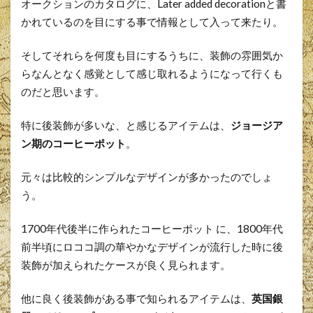
オークションのカタログに、Later added decorationと書
かれているのを目にする事で情報として入って来たり。
そしてそれらを何度も目にするうちに、装飾の雰囲気か
らなんとなく感覚として感じ取れるようになって行くも
のだと思います。
特に後装飾が多いな、と感じるアイテムは、
ジョージア
ン期のコーヒーポット
。
元々は比較的シンプルなデザインが多かったのでしょ
う。
1700年代後半に作られたコーヒーポット に、1800年代
前半頃にロココ調の華やかなデザインが流行した時に後
装飾が加えられたケースが良く見られます。
他に良く後装飾がある事で知られるアイテムは、
英国銀