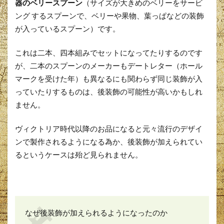
器のベリースプーン
（サイズが大きめのベリーをサービ
ング するスプーンで、ベリーや果物、葉っぱなどの装飾
が入っているスプーン）です。
これは二本、四本組みでセットになってたりするのです
が、二本のスプーンのメーカーもデートレター（ホール
マークを受けた年）も異なるにも関わらず同じ装飾が入
っていたりするものは、後装飾の可能性が高いかもしれ
ません。
ヴィクトリア時代以降のお品になると元々流行のデザイ
ンで製作されるようになる為か、後装飾が加えられてい
るというケースは殆ど見られません。
なぜ後装飾が加えられるようになったのか