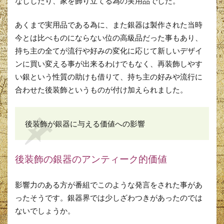
なししたり、家を飾り立てる為の実用品でした。
あくまで実用品である為に、また銀器は製作された当時
今とは比べものにならない位の高級品だった事もあり、
持ち主の全てが流行や好みの変化に応じて新しいデザイ
ンに買い変える事が出来るわけでもなく、再装飾しやす
い銀という性質の助けも借りて、持ち主の好みや流行に
合わせた後装飾というものが付け加えられました。
後装飾が銀器に与える価値への影響
後装飾の銀器のアンティーク的価値
影響力のある方が番組でこのような発言をされた事があ
ったそうです。銀器界では少しざわつきがあったのでは
ないでしょうか。