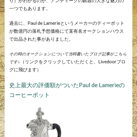
り）がわかるのが、アンティークの銀器の大きな魅力の
一つでもあります。
過去に、Paul de Lamerieというメーカーのティーポット
が数億円の落札予想価格にて某有名オークションハウス
で出品された事がありました。
その時のオークションについて当時書いたブログ記事がこちら
↓（リンクをクリックしていただくと、Livedoorブロ
です
グに飛びます）
史上最大の評価額がついたPaul de Lamerieの
コーヒーポット