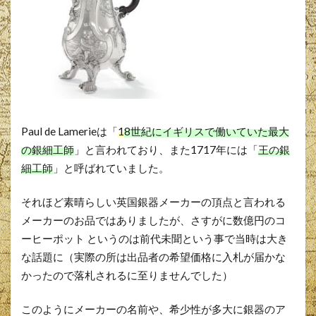
Paul de Lamerieは「
1
8世紀にイギリスで働いていた最大
の銀細工師
」と言われており、また1717年には「
王の銀
細工師
」と呼ばれていました。
それほど素晴らしい英国銀器メーカーの頂点と言われる
メーカーのお品ではありましたが、さすがに数億円のコ
ーヒーポット というのは前代未聞という事で当時は大き
な話題に（実際の所は出品者の希望価格に入札が届かな
かったので落札されるに至りませんでした）
このようにメーカーの名前や、希少性が多大に銀器のア